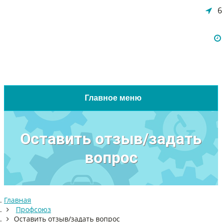
6
Главное меню
Оставить отзыв/задать
вопрос
Главная
Профсоюз
Оставить отзыв/задать вопрос