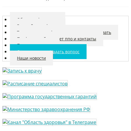
Общая информация
Вступай в профсоюз
Только член профсоюза вправе рассчитывать
Профсоюзный комитет ппо и контакты
Полезные ссылки
Оставить отзыв/задать вопрос
Наши новости