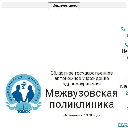
Верхнее меню
Це
Областное государственное
автономное учреждение
здравоохранения
кле
Межвузовская
поликлиника
Основана в 1970 году
mvp