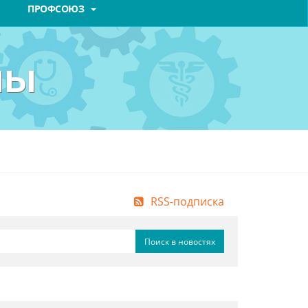
ПРОФСОЮЗ
ны
RSS-подписка
Поиск в новостях