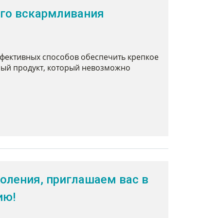
ого вскармливания
ффективных способов обеспечить крепкое
ый продукт, который невозможно
ления, приглашаем вас в
ию!