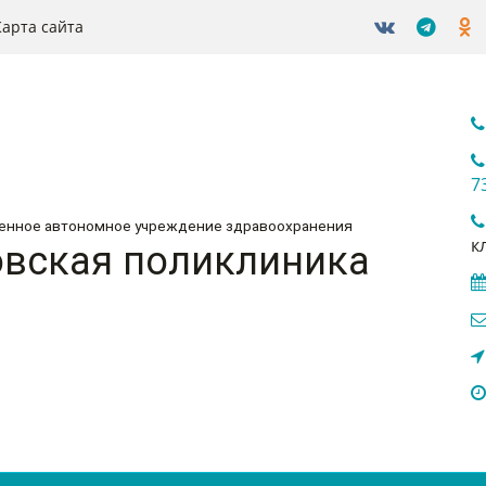
Карта сайта
7
венное автономное учреждение здравоохранения
к
вская поликлиника