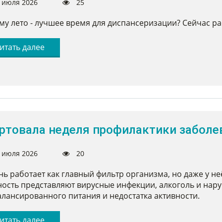
 июля 2026
25
у лето - лучшее время для диспансеризации? Сейчас ра
итать далее
ртовала неделя профилактики заболе
 июля 2026
20
ь работает как главный фильтр организма, но даже у не
ость представляют вирусные инфекции, алкоголь и нар
лансированного питания и недостатка активности.
итать далее