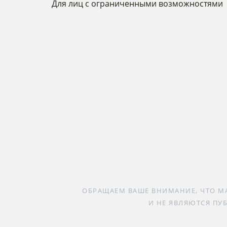
Для лиц с ограниченными возможностями
ОБРАЩАЕМ ВАШЕ ВНИМАНИЕ, ЧТО М
И НЕ ЯВЛЯЮТСЯ ПУ