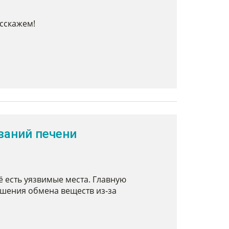
сскажем!
ваний печени
ё есть уязвимые места. Главную
ушения обмена веществ из-за