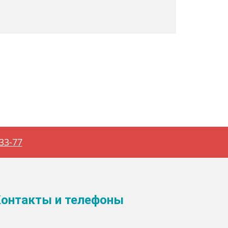
-33-77
онтакты и телефоны