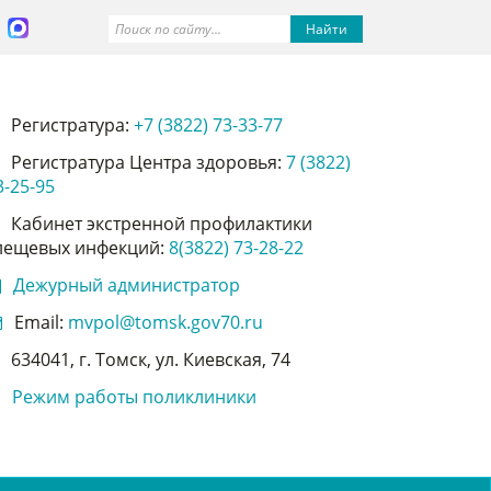
Найти
Регистратура:
+7 (3822) 73-33-77
Регистратура Центра здоровья:
7 (3822)
3-25-95
Кабинет экстренной профилактики
лещевых инфекций:
8(3822) 73-28-22
Дежурный администратор
Email:
mvpol@tomsk.gov70.ru
634041, г. Томск, ул. Киевская, 74
Режим работы поликлиники