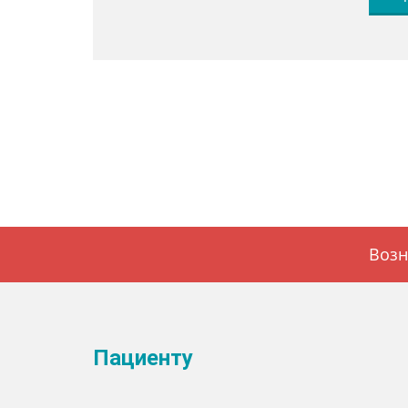
Возн
Пациенту