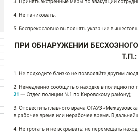
3. Принять экстренные меры по эвакуации сотрудн
4. Не паниковать.
5. Беспрекословно выполнять указание вышестоя
ПРИ ОБНАРУЖЕНИИ БЕСХОЗНОГО 
Т.П.:
1. Не подходите близко не позволяйте другим людя
2. Немедленно сообщить о находке в полицию по т
21
— Отдел полиции №1 по Кировскому району);
3. Оповестить главного врача ОГАУЗ «Межвузовска
в рабочее время или нерабочее время. В дальнейш
4. Не трогать и не вскрывать; не перемещать наход