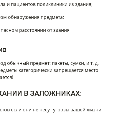
ла и пациентов поликлиники из здания;
том обнаружения предмета;
опасном расстоянии от здания
Е!
 обычный предмет: пакеты, сумки, и т. д.
редметы категорически запрещается место
ается!
РЖАНИИ В ЗАЛОЖНИКАХ:
стов если они не несут угрозы вашей жизни