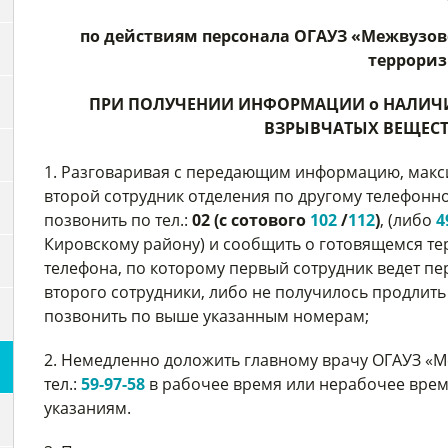
по действиям персонала ОГАУЗ «Межвузо
террори
ПРИ ПОЛУЧЕНИИ ИНФОРМАЦИИ о НАЛИЧ
ВЗРЫВЧАТЫХ ВЕЩЕСТ
1. Разговаривая с передающим информацию, макси
второй сотрудник отделения по другому телефонн
позвонить по тел.:
02 (с сотового
102
/
112
)
, (либо
4
Кировскому району) и сообщить о готовящемся те
телефона, по которому первый сотрудник ведет пе
второго сотрудники, либо не получилось продлит
позвонить по выше указанным номерам;
2. Немедленно доложить главному врачу ОГАУЗ «М
тел.:
59-97-58
в рабочее время или нерабочее врем
указаниям.