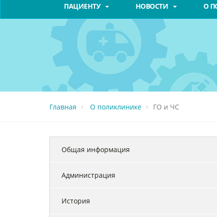
ПАЦИЕНТУ
НОВОСТИ
О 
Главная
О поликлинике
ГО и ЧС
Общая информация
Администрация
История