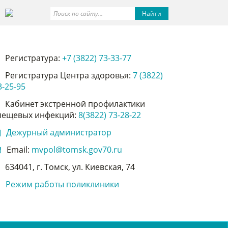
Найти
Регистратура:
+7 (3822) 73-33-77
Регистратура Центра здоровья:
7 (3822)
3-25-95
Кабинет экстренной профилактики
лещевых инфекций:
8(3822) 73-28-22
Дежурный администратор
Email:
mvpol@tomsk.gov70.ru
634041, г. Томск, ул. Киевская, 74
Режим работы поликлиники