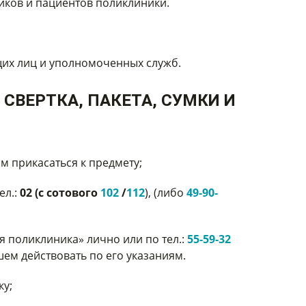
иков и пациентов поликлиники.
щих лиц и уполномоченных служб.
СВЕРТКА, ПАКЕТА, СУМКИ И
м прикасаться к предмету;
ел.:
02 (с сотового
102
/
112
), (либо
49-90-
я поликлиника» лично или по тел.:
55-59-32
ем действовать по его указаниям.
ку;