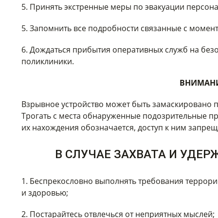
5. Принять экстренные меры по эвакуации персона
5. Запомнить все подробности связанные с момен
6. Дождаться прибытия оперативных служб на без
поликлиники.
ВНИМАНИ
Взрывное устройство может быть замаскировано под
Трогать с места обнаруженные подозрительные п
их нахождения обозначается, доступ к ним запрещ
В СЛУЧАЕ ЗАХВАТА И УДЕ
1. Беспрекословно выполнять требования террори
и здоровью;
2. Постарайтесь отвлечься от неприятных мыслей;