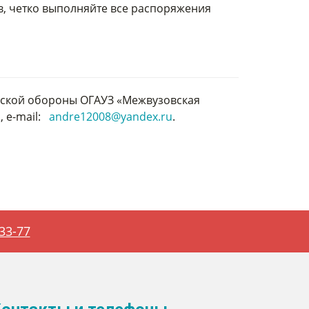
, четко выполняйте все распоряжения
анской обороны ОГАУЗ «Межвузовская
, e-mail:
andre12008@yandex.ru
.
-33-77