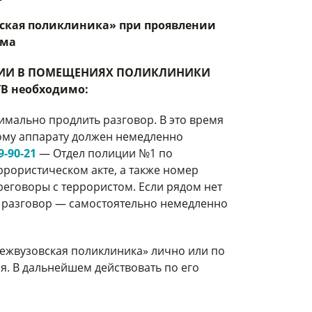
вская поликлиника» при проявлении
зма
ИИ В ПОМЕЩЕНИЯХ ПОЛИКЛИНИКИ
В необходимо:
мально продлить разговор. В это время
ому аппарату должен немедленно
9-90-21
— Отдел полиции №1 по
ррористическом акте, а также номер
реговоры с террористом. Если рядом нет
ь разговор — самостоятельно немедленно
ежвузовская поликлиника» лично или по
я. В дальнейшем действовать по его