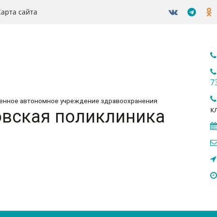
Карта сайта
7
венное автономное учреждение здравоохранения
к
вская поликлиника