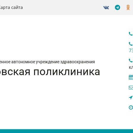
Карта сайта
7
енное автономное учреждение здравоохранения
к
вская поликлиника