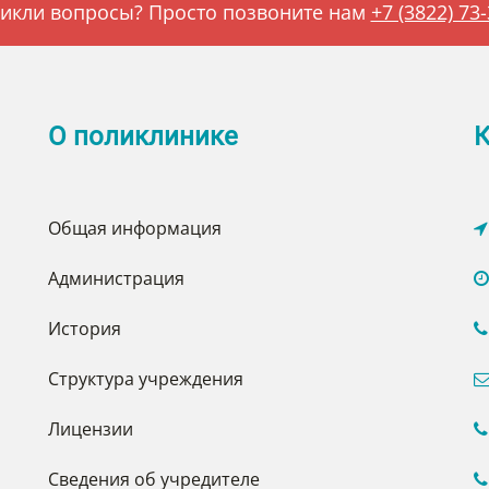
икли вопросы? Просто позвоните нам
+7 (3822) 73
О поликлинике
К
Общая информация
Администрация
История
Структура учреждения
Лицензии
Сведения об учредителе