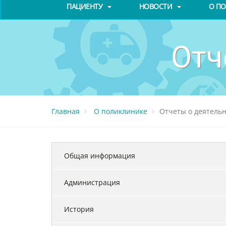
ПАЦИЕНТУ
НОВОСТИ
О П
Отч
Главная
О поликлинике
Отчеты о деятель
Общая информация
Администрация
История