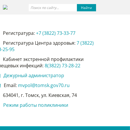
Найти
Регистратура:
+7 (3822) 73-33-77
Регистратура Центра здоровья:
7 (3822)
3-25-95
Кабинет экстренной профилактики
лещевых инфекций:
8(3822) 73-28-22
Дежурный администратор
Email:
mvpol@tomsk.gov70.ru
634041, г. Томск, ул. Киевская, 74
Режим работы поликлиники