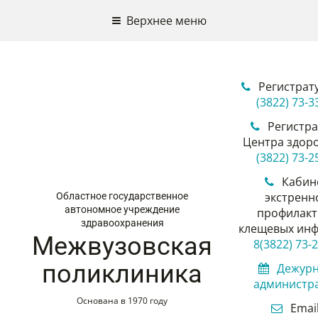
Верхнее меню
Регистрат
(3822) 73-3
Регистра
Центра здор
(3822) 73-2
Кабин
экстренн
Областное государственное
автономное учреждение
профилакт
здравоохранения
клещевых инф
Межвузовская
8(3822) 73-
поликлиника
Дежур
администр
Основана в 1970 году
Email