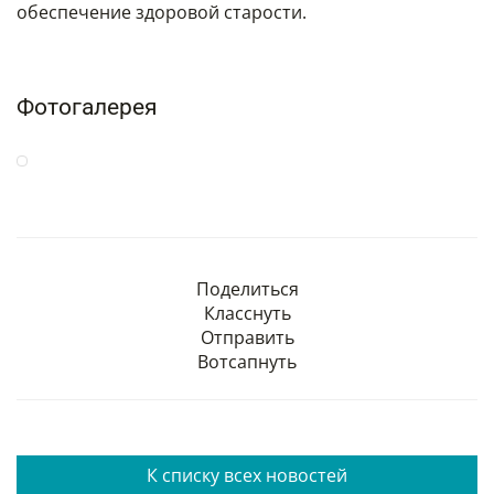
обеспечение здоровой старости.
Фотогалерея
Поделиться
Класснуть
Отправить
Вотсапнуть
К списку всех новостей